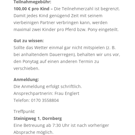
Teilnahmegebühr:
100,00 € pro Kind –
Die Teilnehmerzahl ist begrenzt.
Damit jedes Kind genügend Zeit mit seinem
vierbeinigen Partner verbringen kann, werden
maximal zwei Kinder pro Pferd bzw. Pony eingeteilt.
Gut zu wissen:
Sollte das Wetter einmal gar nicht mitspielen (z. B.
bei anhaltendem Dauerregen), behalten wir uns vor,
den Ponytag auf einen anderen Termin zu
verschieben.
Anmeldung:
Die Anmeldung erfolgt schriftlich.
Ansprechpartnerin: Frau Englert
Telefon: 0170 3558804
Treffpunkt
Steinigweg 1, Dornberg
Eine Betreuung ab 7:30 Uhr ist nach vorheriger
Absprache möglich.