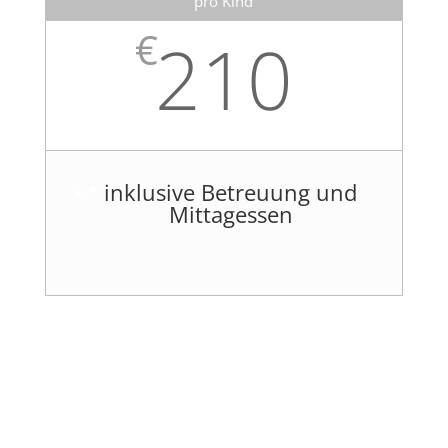
pro Kind
€
210
inklusive Betreuung und
Mittagessen